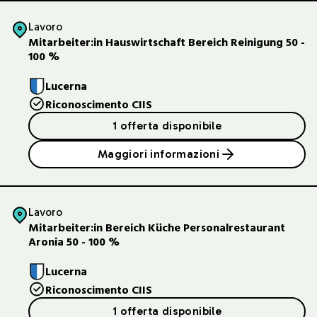
Lavoro
Mitarbeiter:in Hauswirtschaft Bereich Reinigung 50 -
100 %
Lucerna
Riconoscimento CIIS
1 offerta disponibile
Maggiori informazioni
Lavoro
Mitarbeiter:in Bereich Küche Personalrestaurant
Aronia 50 - 100 %
Lucerna
Riconoscimento CIIS
1 offerta disponibile