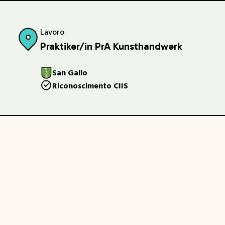
Lavoro
Praktiker/in PrA Kunsthandwerk
San Gallo
Riconoscimento CIIS