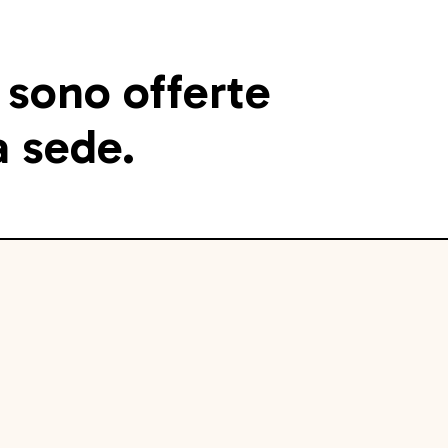
 sono offerte
a sede.