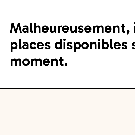
Malheureusement, il
places disponibles s
moment.