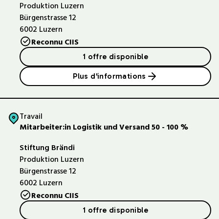
Produktion Luzern
Bürgenstrasse 12
6002
Luzern
Reconnu CIIS
1 offre disponible
Plus d'informations
Travail
Mitarbeiter:in Logistik und Versand 50 - 100 %
Stiftung Brändi
Produktion Luzern
Bürgenstrasse 12
6002
Luzern
Reconnu CIIS
1 offre disponible