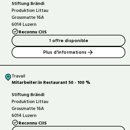
Stiftung Brändi
Produktion Littau
Grossmatte 16A
6014
Luzern
Reconnu CIIS
1 offre disponible
Plus d'informations
Travail
Mitarbeiter:in Restaurant 50 - 100 %
Stiftung Brändi
Produktion Littau
Grossmatte 16A
6014
Luzern
Reconnu CIIS