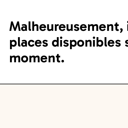
Malheureusement, il
places disponibles s
moment.