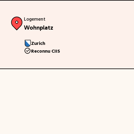
Logement
Wohnplatz
Zurich
Reconnu CIIS