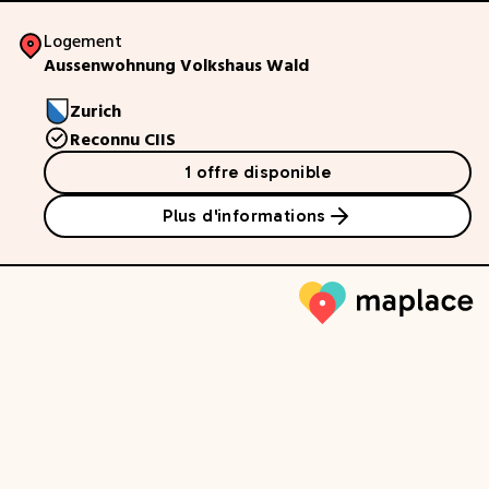
Logement
Aussenwohnung Volkshaus Wald
Zurich
Reconnu CIIS
1 offre disponible
Plus d'informations
Maplace