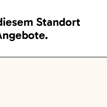
 diesem Standort
 Angebote.