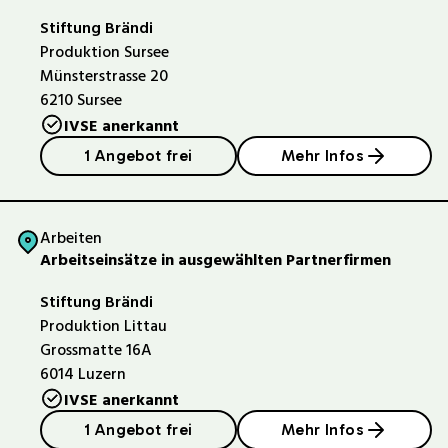
Stiftung Brändi
Produktion Sursee
Münsterstrasse 20
6210
Sursee
IVSE anerkannt
1 Angebot frei
Mehr Infos
Arbeiten
Arbeitseinsätze in ausgewählten Partnerfirmen
Stiftung Brändi
Produktion Littau
Grossmatte 16A
6014
Luzern
IVSE anerkannt
1 Angebot frei
Mehr Infos