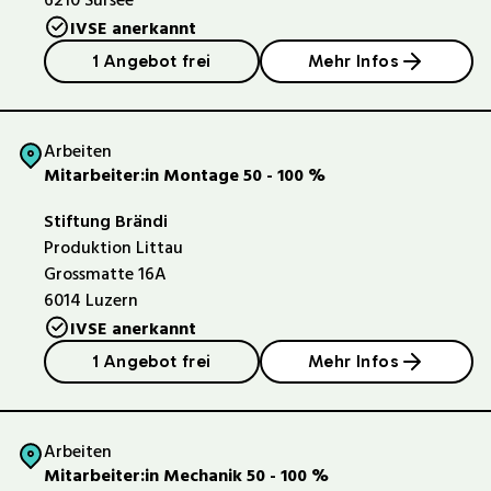
6210
Sursee
IVSE anerkannt
1 Angebot frei
Mehr Infos
Arbeiten
Mitarbeiter:in Montage 50 - 100 %
Stiftung Brändi
Produktion Littau
Grossmatte 16A
6014
Luzern
IVSE anerkannt
1 Angebot frei
Mehr Infos
Arbeiten
Mitarbeiter:in Mechanik 50 - 100 %