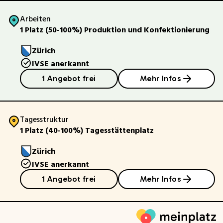
Arbeiten
1 Platz (50-100%) Produktion und Konfektionierung
Zürich
IVSE anerkannt
1 Angebot frei
Mehr Infos
Tagesstruktur
1 Platz (40-100%) Tagesstättenplatz
Zürich
IVSE anerkannt
1 Angebot frei
Mehr Infos